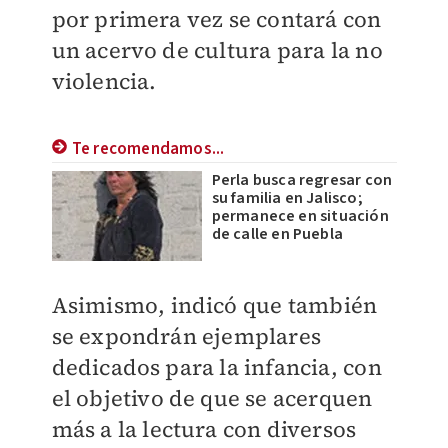
por primera vez se contará con
un acervo de cultura para la no
violencia.
Te recomendamos...
Perla busca regresar con
su familia en Jalisco;
permanece en situación
de calle en Puebla
Asimismo, indicó que también
se expondrán ejemplares
dedicados para la infancia, con
el objetivo de que se acerquen
más a la lectura con diversos