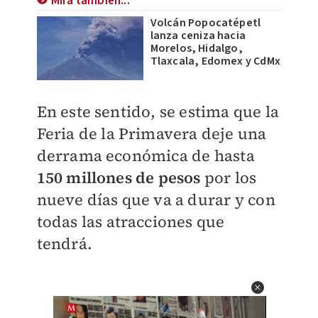
Mira también...
Volcán Popocatépetl
lanza ceniza hacia
Morelos, Hidalgo,
Tlaxcala, Edomex y CdMx
En este sentido, se estima que la
Feria de la Primavera deje una
derrama económica de hasta
150 millones de pesos
por los
nueve días que va a durar y con
todas las atracciones que
tendrá.