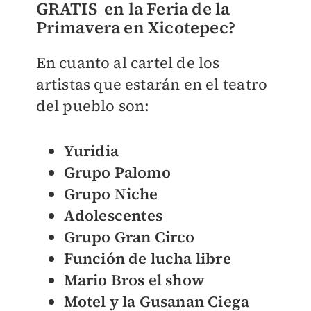
GRATIS en la Feria de la
Primavera en Xicotepec?
En cuanto al cartel de los
artistas que estarán en el teatro
del pueblo son:
Yuridia
Grupo Palomo
Grupo Niche
Adolescentes
Grupo Gran Circo
Función de lucha libre
Mario Bros el show
Motel y la Gusanan Ciega