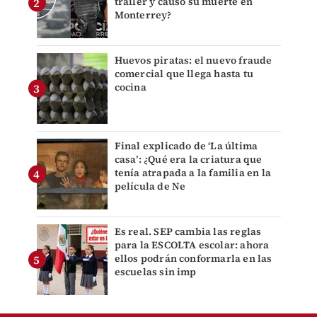
tráiler y causó su muerte en
Monterrey?
Huevos piratas: el nuevo fraude
comercial que llega hasta tu
cocina
Final explicado de ‘La última
casa’: ¿Qué era la criatura que
tenía atrapada a la familia en la
película de Ne
Es real. SEP cambia las reglas
para la ESCOLTA escolar: ahora
ellos podrán conformarla en las
escuelas sin imp