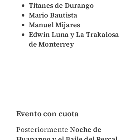
Titanes de Durango
Mario Bautista
Manuel Mijares
Edwin Luna y La Trakalosa
de Monterrey
Evento con cuota
Posteriormente
Noche de
Huapango y el Baile del Percal