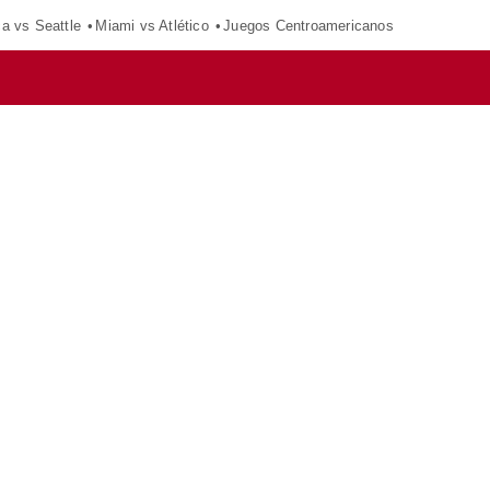
ca vs Seattle
Miami vs Atlético
Juegos Centroamericanos