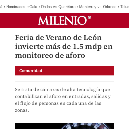
má
Nominados
Gala
Dallas vs Querétaro
Monterrey vs Orlando
Tolu
Feria de Verano de León
invierte más de 1.5 mdp en
monitoreo de aforo
Comunidad
Se trata de cámaras de alta tecnología que
contabilizan el aforo en entradas, salidas y
el flujo de personas en cada una de las
zonas.