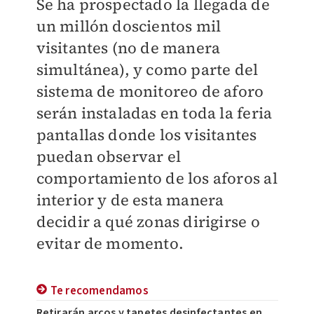
Se ha prospectado la llegada de
un millón doscientos mil
visitantes (no de manera
simultánea), y como parte del
sistema de monitoreo de aforo
serán instaladas en toda la feria
pantallas donde los visitantes
puedan observar el
comportamiento de los aforos al
interior y de esta manera
decidir a qué zonas dirigirse o
evitar de momento.
Te recomendamos
Retirarán arcos y tapetes desinfectantes en