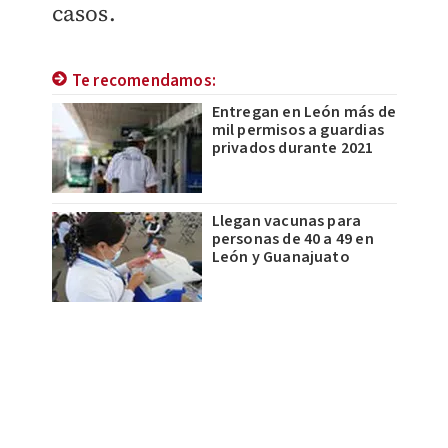
casos.
Te recomendamos:
Entregan en León más de
mil permisos a guardias
privados durante 2021
Llegan vacunas para
personas de 40 a 49 en
León y Guanajuato