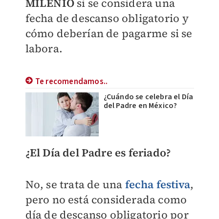
MILENIO
si se considera una
fecha de descanso obligatorio y
cómo deberían de pagarme si se
labora.
Te recomendamos..
¿Cuándo se celebra el Día
del Padre en México?
¿El Día del Padre es feriado?
No, se trata de una
fecha festiva
,
pero no está considerada como
día de descanso obligatorio por