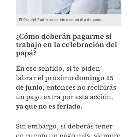
El Día del Padre se celebra en un día de junio.
¿Cómo deberán pagarme si
trabajo en la celebración del
papá?
En ese sentido, si te piden
labrar el próximo
domingo 15
de junio,
entonces no recibirás
un pago extra por esta acción,
ya que no es feriado.
Sin embargo, sí deberás tener
en cuenta un pago más, siempre