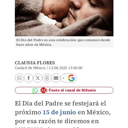
El Día del Padre es una celebración que comenzó desde
hace años en México.
CLAUDIA FLORES
Ciudad de México
/
13.06.2025 13:00:00
Únete al canal de Milenio
El Día del Padre se festejará el
próximo
15 de junio
en México,
por esa razón te diremos en