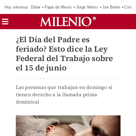
Hoy interesa:
Dólar
Papá de Messi
Jorge Messi
Joe Biden
Cinci
¿El Día del Padre es
feriado? Esto dice la Ley
Federal del Trabajo sobre
el 15 de junio
Las personas que trabajan en domingo sí
tienen derecho a la llamada prima
dominical