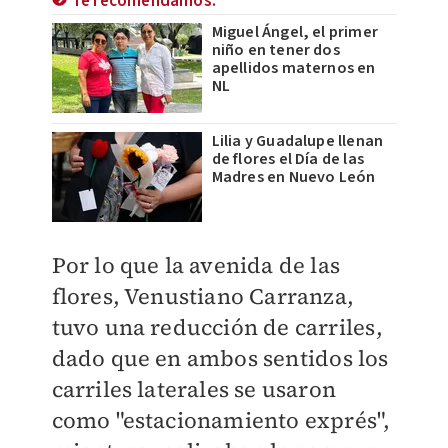
Te recomendamos:
Miguel Ángel, el primer
niño en tener dos
apellidos maternos en
NL
Lilia y Guadalupe llenan
de flores el Día de las
Madres en Nuevo León
Por lo que la avenida de las
flores, Venustiano Carranza,
tuvo una reducción de carriles,
dado que en ambos sentidos los
carriles laterales se usaron
como "estacionamiento exprés",