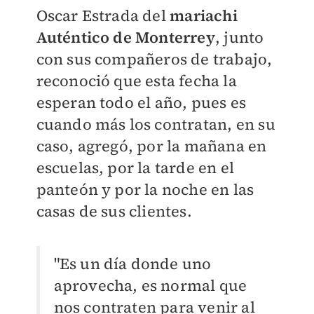
Oscar Estrada del
mariachi
Auténtico de Monterrey
, junto
con sus compañeros de trabajo,
reconoció que esta fecha la
esperan todo el año, pues es
cuando más los contratan, en su
caso, agregó, por la mañana en
escuelas, por la tarde en el
panteón y por la noche en las
casas de sus clientes.
"Es un día donde uno
aprovecha, es normal que
nos contraten para venir al