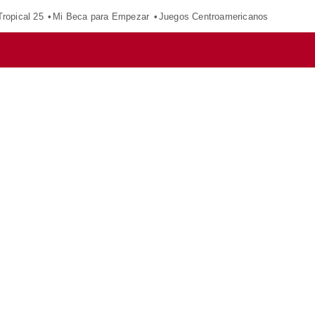
ropical 25
Mi Beca para Empezar
Juegos Centroamericanos