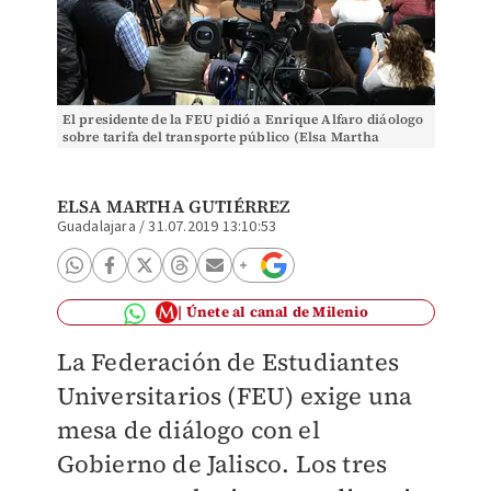
El presidente de la FEU pidió a Enrique Alfaro diáologo
sobre tarifa del transporte público (Elsa Martha
Gutiérrez).
ELSA MARTHA GUTIÉRREZ
Guadalajara
/
31.07.2019 13:10:53
Únete al canal de Milenio
La Federación de Estudiantes
Universitarios (FEU) exige una
mesa de diálogo con el
Gobierno de Jalisco. Los tres