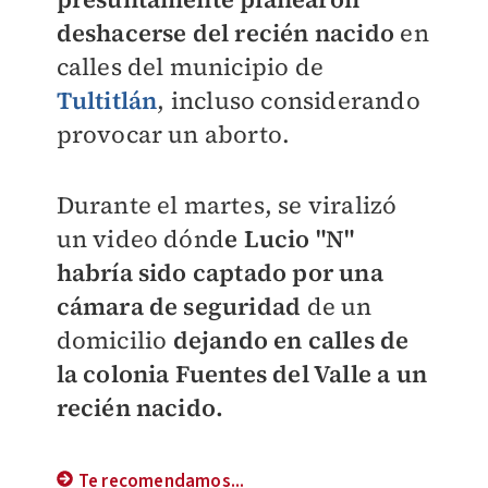
deshacerse del recién nacido
en
calles del municipio de
Tultitlán
, incluso considerando
provocar un aborto.
Durante el martes, se viralizó
un video dónd
e Lucio "N"
habría sido captado por una
cámara de seguridad
de un
domicilio
dejando en calles de
la colonia Fuentes del Valle a un
recién nacido.
Te recomendamos...