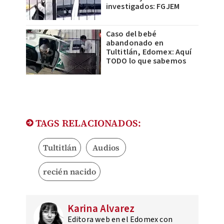
investigados: FGJEM
Caso del bebé
abandonado en
Tultitlán, Edomex: Aquí
TODO lo que sabemos
TAGS RELACIONADOS:
Tultitlán
Audios
recién nacido
Karina Alvarez
Editora web en el Edomex con