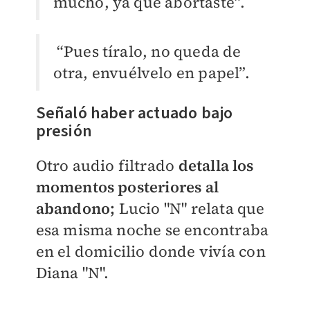
mucho, ya que abortaste”.
“Pues tíralo, no queda de
otra, envuélvelo en papel”.
Señaló haber actuado bajo
presión
Otro audio filtrado
detalla los
momentos posteriores al
abandono;
Lucio "N" relata que
esa misma noche se encontraba
en el domicilio donde vivía con
Diana "N".