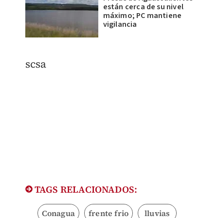
están cerca de su nivel
máximo; PC mantiene
vigilancia
scsa
TAGS RELACIONADOS:
Conagua
frente frio
lluvias