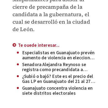
cierre de precampaña de la
candidata a la gubernatura, el
cual se desarrolló en la ciudad
de León.
Te ouede interesar...
Especialistas en Guanajuato prevén
aumento de violencia en elecciones
de 2024
Senadora Alejandra Reynoso se
registra como precandidata a
diputada federal por Guanajuato
¿Subió o bajó? Este es el precio del
Gas LP en Guanajuato del 21 al 27
de enero
Guanajuato concentra violencia en
siete distritos electorales