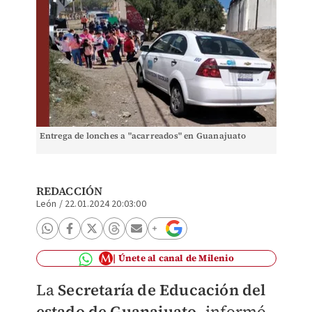
Entrega de lonches a "acarreados" en Guanajuato
REDACCIÓN
León
/
22.01.2024 20:03:00
Únete al canal de Milenio
La
Secretaría de Educación del
estado de Guanajuato
, informó