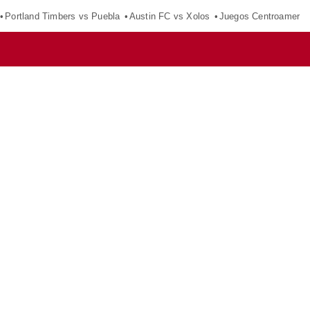
Portland Timbers vs Puebla
Austin FC vs Xolos
Juegos Centroameric