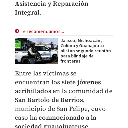
Asistencia y Reparación
Integral
.
Te recomendamos...
Jalisco, Michoacán,
Colima y Guanajuato
alistan segunda reunión
para blindaje de
fronteras
Entre las víctimas se
encuentran los
siete jóvenes
acribillados
en la comunidad de
San Bartolo de Berrios
,
municipio de San Felipe, cuyo
caso ha
conmocionado a la
sociedad guanajuatense
.