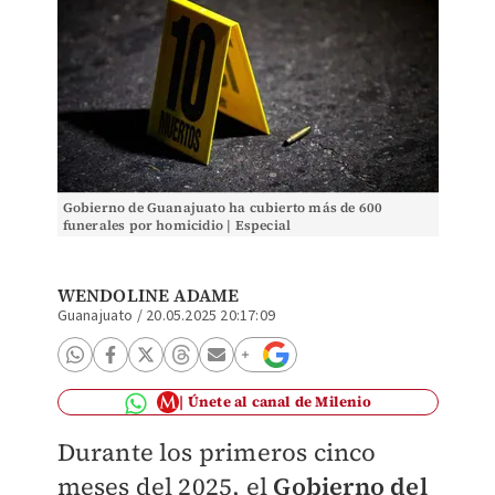
Gobierno de Guanajuato ha cubierto más de 600
funerales por homicidio | Especial
WENDOLINE ADAME
Guanajuato
/
20.05.2025 20:17:09
Únete al canal de Milenio
Durante los primeros cinco
meses del 2025, el
Gobierno del