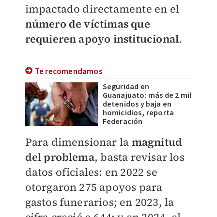
impactado directamente en el
número de víctimas que
requieren apoyo institucional
.
Te recomendamos
Seguridad en
Guanajuato: más de 2 mil
detenidos y baja en
homicidios, reporta
Federación
Para dimensionar la
magnitud
del problema
, basta revisar los
datos oficiales: en 2022 se
otorgaron 275 apoyos para
gastos funerarios; en 2023, la