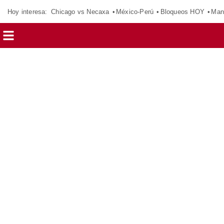
Hoy interesa:
Chicago vs Necaxa
México-Perú
Bloqueos HOY
Man