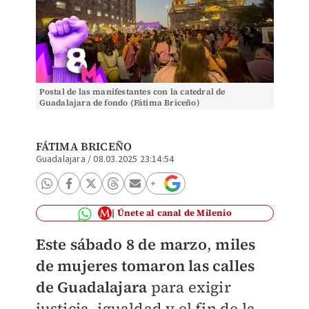
Postal de las manifestantes con la catedral de
Guadalajara de fondo (Fátima Briceño)
FÁTIMA BRICEÑO
Guadalajara
/
08.03.2025 23:14:54
Únete al canal de Milenio
Este sábado 8 de marzo
,
miles
de mujeres tomaron las calles
de Guadalajara
para exigir
justicia, igualdad y el fin de la