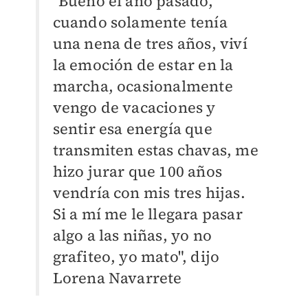
"Bueno el año pasado,
cuando solamente tenía
una nena de tres años, viví
la emoción de estar en la
marcha, ocasionalmente
vengo de vacaciones y
sentir esa energía que
transmiten estas chavas, me
hizo jurar que 100 años
vendría con mis tres hijas.
Si a mí me le llegara pasar
algo a las niñas, yo no
grafiteo, yo mato", dijo
Lorena Navarrete