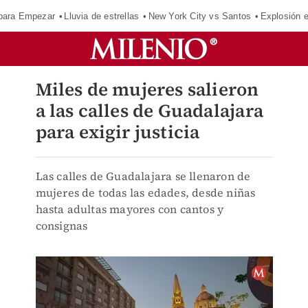
para Empezar
Lluvia de estrellas
New York City vs Santos
Explosión 
Miles de mujeres salieron
a las calles de Guadalajara
para exigir justicia
Las calles de Guadalajara se llenaron de
mujeres de todas las edades, desde niñas
hasta adultas mayores con cantos y
consignas