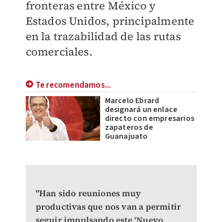
fronteras entre México y
Estados Unidos, principalmente
en la trazabilidad de las rutas
comerciales.
Te recomendamos...
Marcelo Ebrard
designará un enlace
directo con empresarios
zapateros de
Guanajuato
"Han sido reuniones muy
productivas que nos van a permitir
seguir impulsando este ‘Nuevo