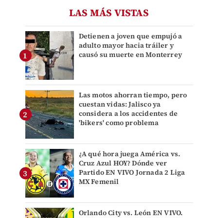
LAS MÁS VISTAS
Detienen a joven que empujó a
adulto mayor hacia tráiler y
causó su muerte en Monterrey
Las motos ahorran tiempo, pero
cuestan vidas: Jalisco ya
considera a los accidentes de
'bikers' como problema
¿A qué hora juega América vs.
Cruz Azul HOY? Dónde ver
Partido EN VIVO Jornada 2 Liga
MX Femenil
Orlando City vs. León EN VIVO.