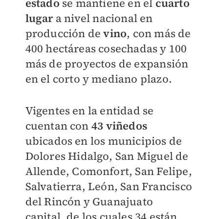
estado
se mantiene en el
cuarto
lugar
a nivel nacional en
producción de
vino
, con más de
400 hectáreas cosechadas y 100
más de proyectos de expansión
en el corto y mediano plazo.
Vigentes en la entidad se
cuentan con
43 viñedos
ubicados en los municipios de
Dolores Hidalgo, San Miguel de
Allende, Comonfort, San Felipe,
Salvatierra, León, San Francisco
del Rincón y Guanajuato
capital, de los cuales 34 están