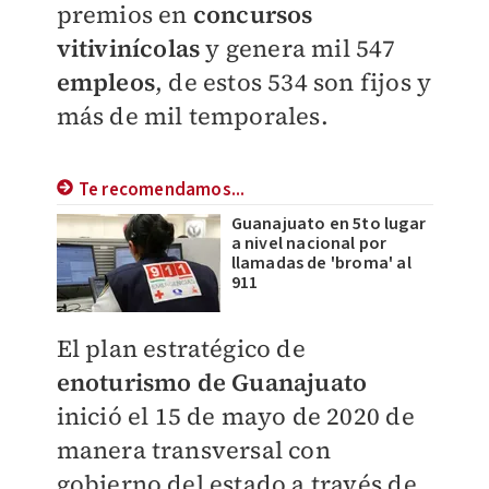
premios en
concursos
vitivinícolas
y genera mil 547
empleos
, de estos 534 son fijos y
más de mil temporales.
Te recomendamos...
Guanajuato en 5to lugar
a nivel nacional por
llamadas de 'broma' al
911
El plan estratégico de
enoturismo de Guanajuato
inició el 15 de mayo de 2020 de
manera transversal con
gobierno del estado a través de