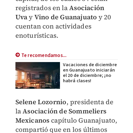
registrados en la
Asociación
Uva
y
Vino de Guanajuato
y 20
cuentan con actividades
enoturísticas.
Te recomendamos...
Vacaciones de diciembre
en Guanajuato iniciarán
el 20 de diciembre; ¡no
habrá clases!
Selene Lozornio
, presidenta de
la
Asociación de Sommeliers
Mexicanos
capítulo Guanajuato,
compartió que en los últimos