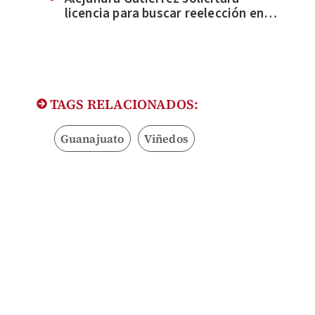
licencia para buscar reelección en
León
TAGS RELACIONADOS:
Guanajuato
Viñedos