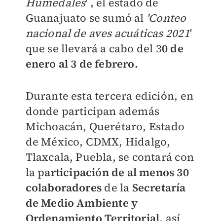
Humedales
' , el estado de
Guanajuato se sumó al
'Conteo
nacional de aves acuáticas 2021
'
que se llevará a cabo del 3
0 de
enero al 3 de febrero.
Durante esta tercera edición, en
donde participan además
Michoacán, Querétaro, Estado
de México, CDMX, Hidalgo,
Tlaxcala, Puebla, se contará con
la p
articipación de al menos 30
colaboradores
de la
Secretaría
de Medio Ambiente y
Ordenamiento Territorial,
así