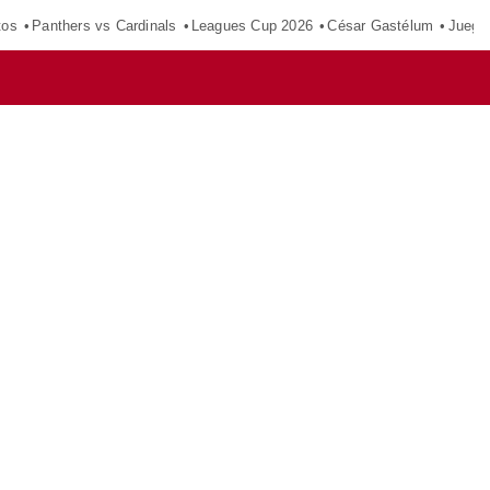
tos
Panthers vs Cardinals
Leagues Cup 2026
César Gastélum
Juego