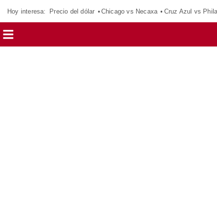
Hoy interesa:
Precio del dólar
Chicago vs Necaxa
Cruz Azul vs Phil