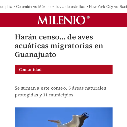
adelphia
Colombia vs México
Lluvia de estrellas
New York City vs San
Harán censo... de aves
acuáticas migratorias en
Guanajuato
Comunidad
Se suman a este conteo, 5 áreas naturales
protegidas y 11 municipios.