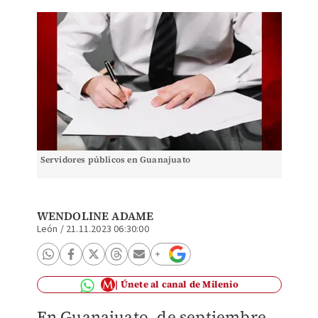
Servidores públicos en Guanajuato
WENDOLINE ADAME
León
/
21.11.2023 06:30:00
Únete al canal de Milenio
En Guanajuato, de septiembre