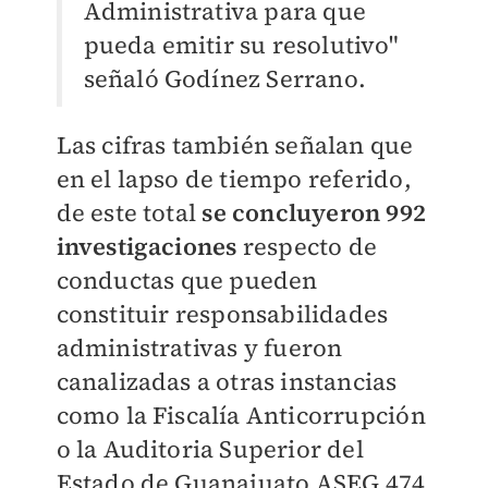
Administrativa para que
pueda emitir su resolutivo"
señaló Godínez Serrano.
Las cifras también señalan que
en el lapso de tiempo referido,
de este total
se concluyeron 992
investigaciones
respecto de
conductas
que pueden
constituir
responsabilidades
administrativas
y fueron
canalizadas a otras instancias
como la Fiscalía Anticorrupción
o la Auditoria Superior del
Estado de Guanajuato ASEG 474