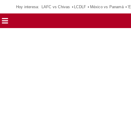
Hoy interesa:
LAFC vs Chivas
LCDLF
México vs Panamá
‘E