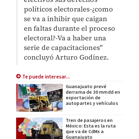
políticos electorales-¿como
se va a inhibir que caigan
en faltas durante el proceso
electoral?-Va a haber una
serie de capacitaciones"
concluyó Arturo Godínez.
Te puede interesar...
Guanajuato prevé
derrama de 30 mmdd en
exportación de
autopartes y vehículos
Tren de pasajeros en
México: Esta es la ruta
que va de CdMx a
Guanajuato