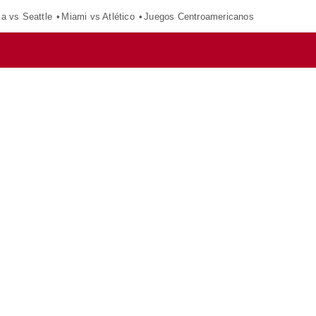
ca vs Seattle
Miami vs Atlético
Juegos Centroamericanos