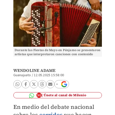
Durante las Fiestas de Mayo en Pénjamo se presentaron
artistas que interpretaron canciones con contenido
relacionado al crimen organizado.
WENDOLINE ADAME
Guanajuato
/
12.05.2025 15:58:00
Únete al canal de Milenio
En medio del debate nacional
sobre los
corridos
que hacen