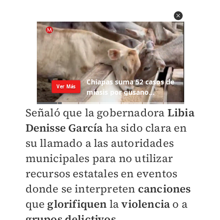
Señaló que la gobernadora
Libia
Denisse García
ha sido clara en
su llamado a las autoridades
municipales para no utilizar
recursos estatales en eventos
donde se interpreten
canciones
que
glorifiquen
la
violencia
o a
grupos delictivos
.