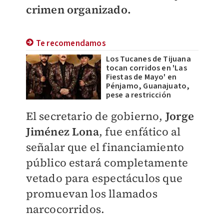
crimen organizado.
Te recomendamos
Los Tucanes de Tijuana
tocan corridos en 'Las
Fiestas de Mayo' en
Pénjamo, Guanajuato,
pese a restricción
El secretario de gobierno,
Jorge
Jiménez Lona
, fue enfático al
señalar que el financiamiento
público estará completamente
vetado para espectáculos que
promuevan los llamados
narcocorridos.