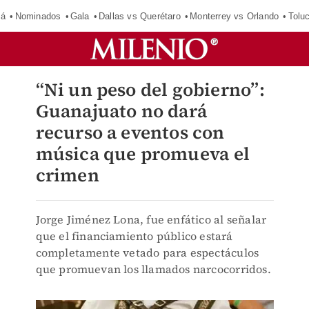
má
Nominados
Gala
Dallas vs Querétaro
Monterrey vs Orlando
Tolu
“Ni un peso del gobierno”:
Guanajuato no dará
recurso a eventos con
música que promueva el
crimen
Jorge Jiménez Lona, fue enfático al señalar
que el financiamiento público estará
completamente vetado para espectáculos
que promuevan los llamados narcocorridos.