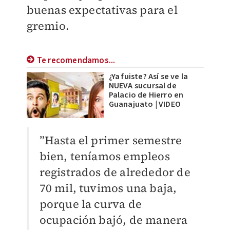
buenas expectativas para el
gremio.
Te recomendamos...
¿Ya fuiste? Así se ve la
NUEVA sucursal de
Palacio de Hierro en
Guanajuato | VIDEO
”Hasta el primer semestre
bien, teníamos empleos
registrados de alrededor de
70 mil, tuvimos una baja,
porque la curva de
ocupación bajó, de manera