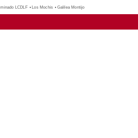
iminado LCDLF
Los Mochis
Galilea Montijo