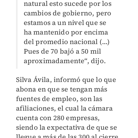
natural esto sucede por los
cambios de gobierno, pero
estamos a un nivel que se
ha mantenido por encima
del promedio nacional (…)
Pues de 70 bajó a 50 mil
aproximadamente“, dijo.
Silva Ávila, informó que lo que
abona en que se tengan más
fuentes de empleo, son las
afiliaciones, el cual la cámara
cuenta con 280 empresas,
siendo la expectativa de que se
llegue a más de las 300 al cierre