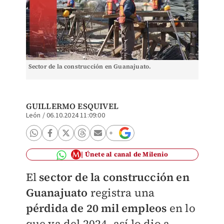
Sector de la construcción en Guanajuato.
GUILLERMO ESQUIVEL
León
/
06.10.2024 11:09:00
Únete al canal de Milenio
El
sector de la construcción en
Guanajuato
registra una
pérdida de 20 mil empleos
en lo
que va del 2024, así lo dio a