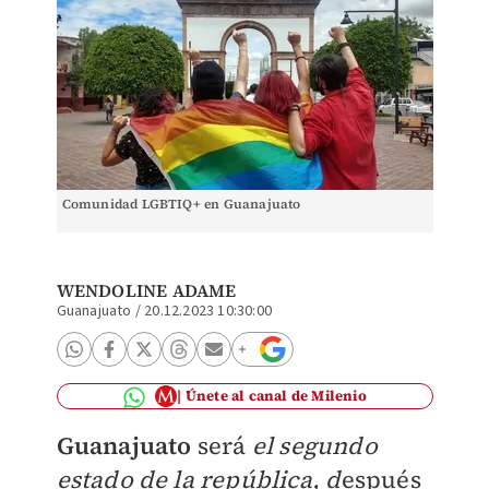
Comunidad LGBTIQ+ en Guanajuato
WENDOLINE ADAME
Guanajuato
/
20.12.2023 10:30:00
Únete al canal de Milenio
Guanajuato
será
el segundo
estado de la república, d
espués