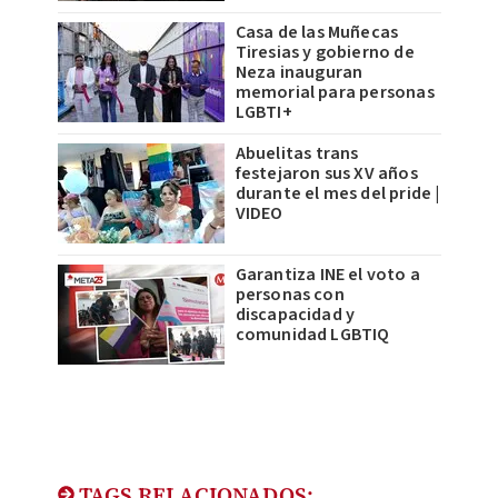
Casa de las Muñecas
Tiresias y gobierno de
Neza inauguran
memorial para personas
LGBTI+
Abuelitas trans
festejaron sus XV años
durante el mes del pride |
VIDEO
Garantiza INE el voto a
personas con
discapacidad y
comunidad LGBTIQ
TAGS RELACIONADOS: