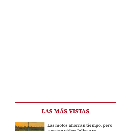
LAS MÁS VISTAS
Las motos ahorran tiempo, pero
cuestan vidas: Jalisco ya