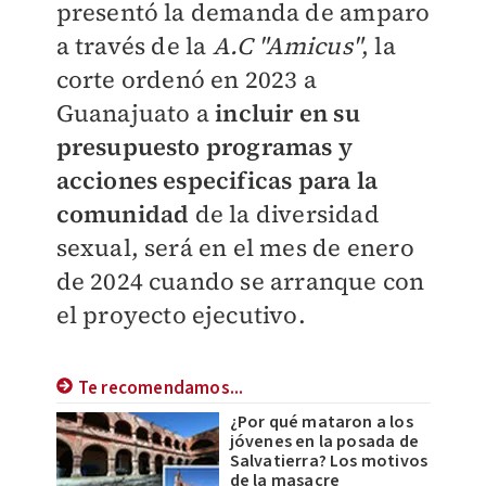
presentó la demanda de amparo
a través de la
A.C "Amicus"
, la
corte ordenó en 2023 a
Guanajuato a
incluir en su
presupuesto programas y
acciones especificas para la
comunidad
de la diversidad
sexual, será en el mes de enero
de 2024 cuando se arranque con
el proyecto ejecutivo.
Te recomendamos...
¿Por qué mataron a los
jóvenes en la posada de
Salvatierra? Los motivos
de la masacre