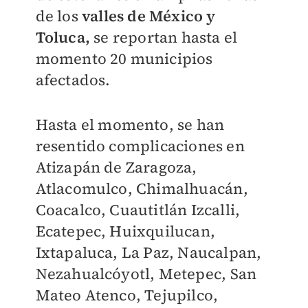
de los
valles de México y
Toluca,
se reportan hasta el
momento 20 municipios
afectados.
Hasta el momento, se han
resentido complicaciones en
Atizapán de Zaragoza,
Atlacomulco, Chimalhuacán,
Coacalco, Cuautitlán Izcalli,
Ecatepec, Huixquilucan,
Ixtapaluca, La Paz, Naucalpan,
Nezahualcóyotl, Metepec, San
Mateo Atenco, Tejupilco,