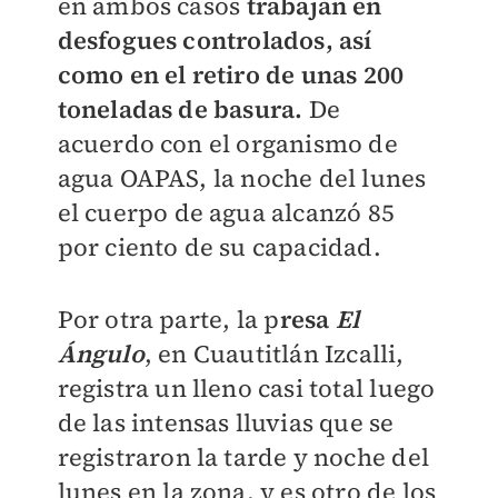
en ambos casos
trabajan en
desfogues controlados, así
como en el retiro de unas 200
toneladas de basura.
De
acuerdo con el organismo de
agua OAPAS, la noche del lunes
el cuerpo de agua alcanzó 85
por ciento de su capacidad.
Por otra parte, la p
resa
El
Ángulo
, en Cuautitlán Izcalli,
registra un lleno casi total luego
de las intensas lluvias que se
registraron la tarde y noche del
lunes en la zona, y es otro de los