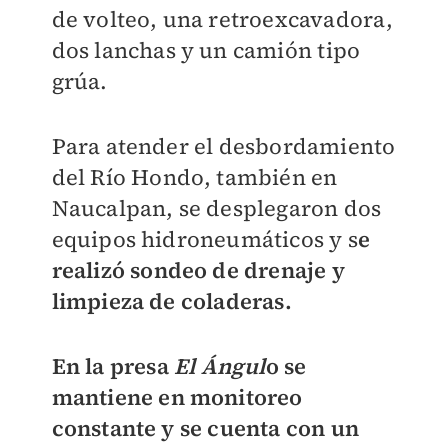
de volteo, una retroexcavadora,
dos lanchas y un camión tipo
grúa.
Para atender el desbordamiento
del Río Hondo, también en
Naucalpan, se desplegaron dos
equipos hidroneumáticos y s
e
realizó sondeo de drenaje y
limpieza de coladeras.
En la presa
El Ángul
o se
mantiene en monitoreo
constante y se cuenta con un