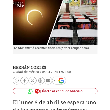
La SEP emitió recomendaciones por el eclipse solar.
HERNÁN CORTÉS
Ciudad de México
/
05.04.2024 17:28:00
Únete al canal de Milenio
El lunes 8 de abril se espera uno
de los
eventos astronómicos