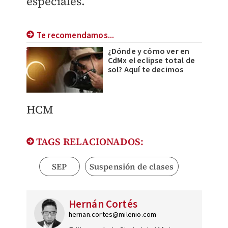
especiales.
Te recomendamos...
¿Dónde y cómo ver en
CdMx el eclipse total de
sol? Aquí te decimos
HCM
TAGS RELACIONADOS:
SEP
Suspensión de clases
Hernán Cortés
hernan.cortes@milenio.com