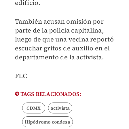
edificio.
También acusan omisión por
parte de la policía capitalina,
luego de que una vecina reportó
escuchar gritos de auxilio en el
departamento de la activista.
FLC​
TAGS RELACIONADOS:
CDMX
activista
Hipódromo condesa