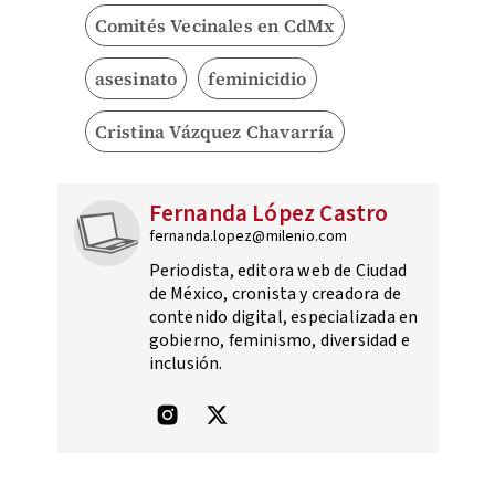
Comités Vecinales en CdMx
asesinato
feminicidio
Cristina Vázquez Chavarría
Fernanda López Castro
fernanda.lopez@milenio.com
Periodista, editora web de Ciudad
de México, cronista y creadora de
contenido digital, especializada en
gobierno, feminismo, diversidad e
inclusión.