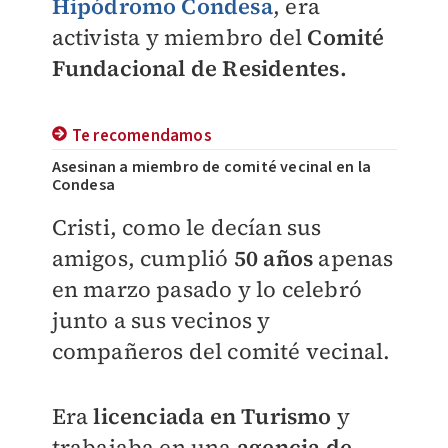
Hipódromo Condesa
, era
activista y miembro
del
Comité
Fundacional de Residentes.
Te recomendamos
Asesinan a miembro de comité vecinal en la
Condesa
Cristi, como le decían sus
amigos, cumplió
50 años
apenas
en marzo pasado y lo celebró
junto a sus vecinos y
compañeros del comité vecinal.
Era
licenciada en Turismo
y
trabajaba en una
agencia de