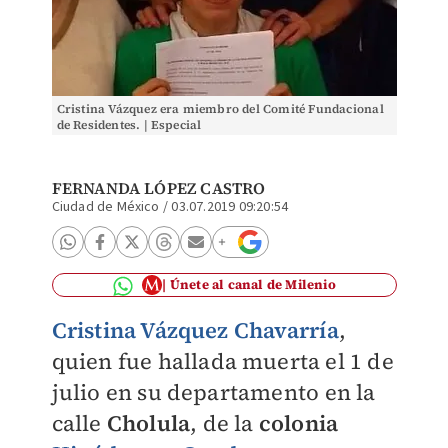
Cristina Vázquez era miembro del Comité Fundacional
de Residentes. | Especial
FERNANDA LÓPEZ CASTRO
Ciudad de México
/
03.07.2019 09:20:54
Únete al canal de Milenio
Cristina Vázquez Chavarría
,
quien fue
hallada muerta el 1 de
julio en su departamento
en la
calle
Cholula
, de la
colonia