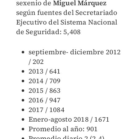
sexenio de
Miguel Márquez
según fuentes del Secretariado
Ejecutivo del Sistema Nacional
de Seguridad: 5,408
septiembre- diciembre 2012
/ 202
2013 / 641
2014 / 709
2015 / 863
2016 / 947
2017 / 1084
Enero-agosto 2018 / 1671
Promedio al año: 901
Promedio diario 2 (2.4)