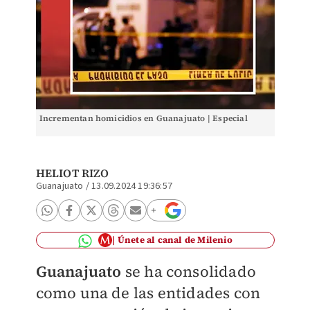
Incrementan homicidios en Guanajuato | Especial
HELIOT RIZO
Guanajuato
/
13.09.2024 19:36:57
Únete al canal de Milenio
Guanajuato
se ha consolidado
como una de las entidades con