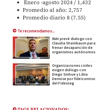
Enero -agosto 2024 / 1,432
Promedio al año: 2,757
Promedio diario 8 (7.55)
Te recomendamos...
INAI prevé dialogo con
Claudia Sheinbaum para
frenar desaparición de
organismos autónomos
Organizaciones civiles
exigen diálogo con
Diego Sinhue y Libia
Dennise por fideicomiso
del Fidesseg
TAGS RELACIONADOS: