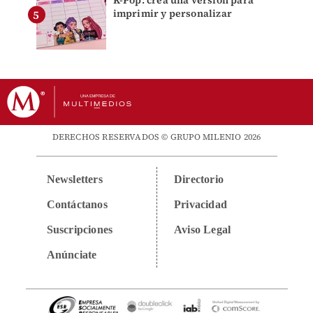
K-Pop: crea una versión para
imprimir y personalizar
DERECHOS RESERVADOS © GRUPO MILENIO 2026
Newsletters
Directorio
Contáctanos
Privacidad
Suscripciones
Aviso Legal
Anúnciate