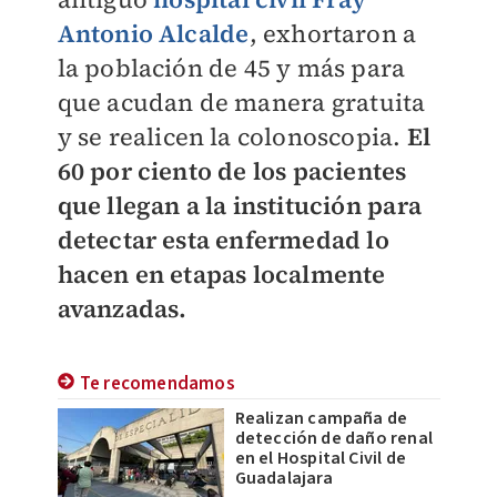
Antonio Alcalde
, exhortaron a
la población de 45 y más para
que acudan de manera gratuita
y se realicen la colonoscopia.
El
60 por ciento de los pacientes
que llegan a la institución para
detectar esta enfermedad lo
hacen en etapas localmente
avanzadas.
Te recomendamos
Realizan campaña de
detección de daño renal
en el Hospital Civil de
Guadalajara