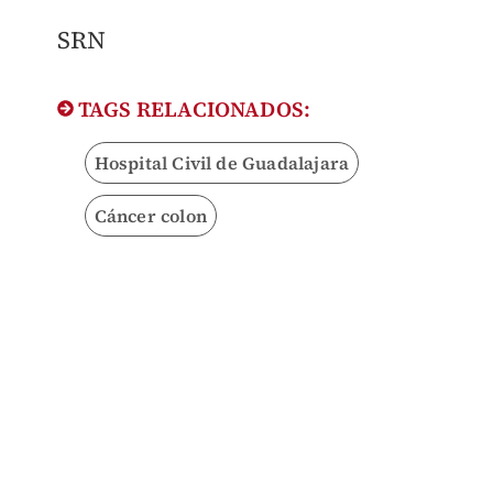
SRN
TAGS RELACIONADOS:
Hospital Civil de Guadalajara
Cáncer colon