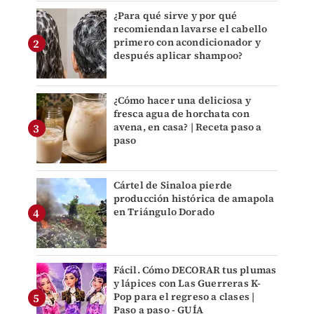
¿Para qué sirve y por qué
recomiendan lavarse el cabello
primero con acondicionador y
después aplicar shampoo?
¿Cómo hacer una deliciosa y
fresca agua de horchata con
avena, en casa? | Receta paso a
paso
Cártel de Sinaloa pierde
producción histórica de amapola
en Triángulo Dorado
Fácil. Cómo DECORAR tus plumas
y lápices con Las Guerreras K-
Pop para el regreso a clases |
Paso a paso - GUÍA