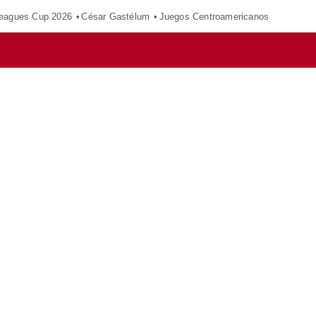
eagues Cup 2026
César Gastélum
Juegos Centroamericanos