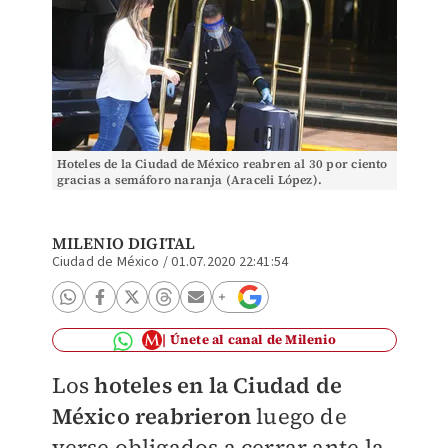
Hoteles de la Ciudad de México reabren al 30 por ciento
gracias a semáforo naranja (Araceli López).
MILENIO DIGITAL
Ciudad de México
/
01.07.2020 22:41:54
Únete al canal de Milenio
Los
hoteles en la Ciudad de
México
reabrieron
luego de
verse obligados a cerrar ante la