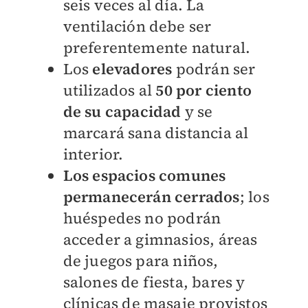
seis veces al día. La
ventilación debe ser
preferentemente natural.
Los
elevadores
podrán ser
utilizados al
50 por ciento
de su capacidad
y se
marcará sana distancia al
interior.
Los espacios comunes
permanecerán cerrados
; los
huéspedes no podrán
acceder a gimnasios, áreas
de juegos para niños,
salones de fiesta, bares y
clínicas de masaje provistos