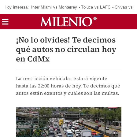
Hoy interesa:
Inter Miami vs Monterrey
Toluca vs LAFC
Chivas vs D
¡No lo olvides! Te decimos
qué autos no circulan hoy
en CdMx
La restricción vehicular estará vigente
hasta las 22:00 horas de hoy. Te decimos qué
autos están exentos y cuáles son las multas.