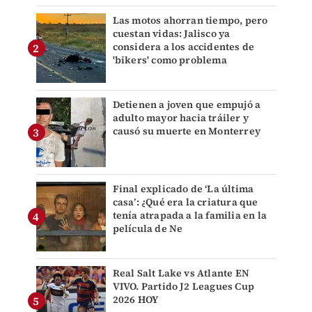
Las motos ahorran tiempo, pero
cuestan vidas: Jalisco ya
considera a los accidentes de
'bikers' como problema
Detienen a joven que empujó a
adulto mayor hacia tráiler y
causó su muerte en Monterrey
Final explicado de ‘La última
casa’: ¿Qué era la criatura que
tenía atrapada a la familia en la
película de Ne
Real Salt Lake vs Atlante EN
VIVO. Partido J2 Leagues Cup
2026 HOY