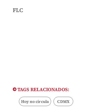
FLC
TAGS RELACIONADOS:
Hoy no circula
CDMX