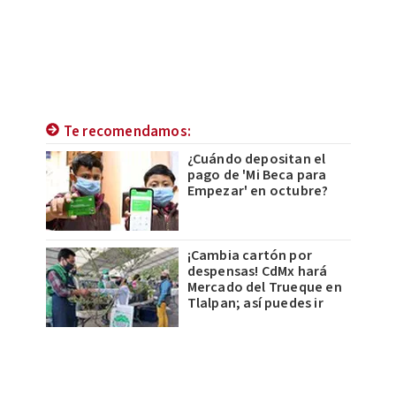
Te recomendamos:
¿Cuándo depositan el
pago de 'Mi Beca para
Empezar' en octubre?
¡Cambia cartón por
despensas! CdMx hará
Mercado del Trueque en
Tlalpan; así puedes ir