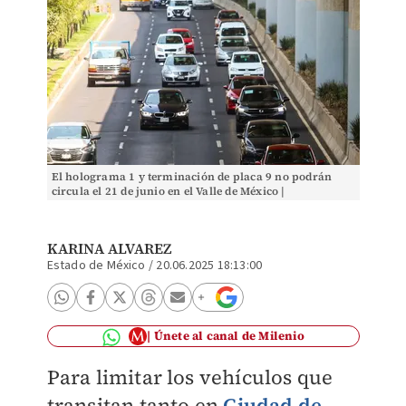
El holograma 1 y terminación de placa 9 no podrán
circula el 21 de junio en el Valle de México |
Cuartoscuro
KARINA ALVAREZ
Estado de México
/
20.06.2025 18:13:00
Únete al canal de Milenio
Para limitar los vehículos que
transitan tanto en
Ciudad de