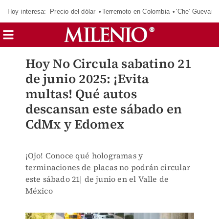
Hoy interesa:
Precio del dólar
Terremoto en Colombia
'Che' Guevara
Hoy No Circula sabatino 21
de junio 2025: ¡Evita
multas! Qué autos
descansan este sábado en
CdMx y Edomex
¡Ojo! Conoce qué hologramas y
terminaciones de placas no podrán circular
este sábado 21| de junio en el Valle de
México