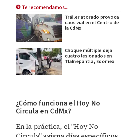
Te recomendamos...
Tráiler atorado provoca
caos vial en el Centro de
la CdMx
Choque múltiple deja
cuatro lesionados en
Tlalnepantla, Edomex
​¿Cómo funciona el Hoy No
Circula en CdMx?
En la práctica, el "Hoy No
Circula"
asigna días específicos