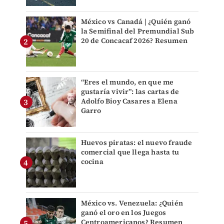
México vs Canadá | ¿Quién ganó
la Semifinal del Premundial Sub
20 de Concacaf 2026? Resumen
“Eres el mundo, en que me
gustaría vivir”: las cartas de
Adolfo Bioy Casares a Elena
Garro
Huevos piratas: el nuevo fraude
comercial que llega hasta tu
cocina
México vs. Venezuela: ¿Quién
ganó el oro en los Juegos
Centroamericanos? Resumen