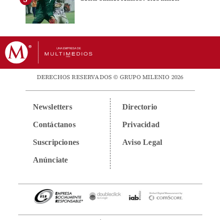
DERECHOS RESERVADOS © GRUPO MILENIO 2026
Newsletters
Directorio
Contáctanos
Privacidad
Suscripciones
Aviso Legal
Anúnciate