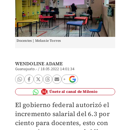
Docentes | Melanie Torres
WENDOLINE ADAME
Guanajuato.-
/
18.05.2022 14:01:34
Únete al canal de Milenio
El gobierno federal autorizó el
incremento salarial del 6.3 por
ciento para docentes, esto con