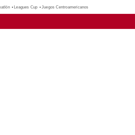
xatlón
Leagues Cup
Juegos Centroamericanos