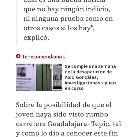
que no hay ningún indicio,
ni ninguna prueba como en
otros casos si los hay",
explicó.
Te recomendamos
Se cumple una semana
de la desaparición de
Aldo González;
investigaciones siguen
en curso
Sobre la posibilidad de que el
joven haya sido visto rumbo
carretera Guadalajara- Tepic, tal
y como lo dio a conocer este fin