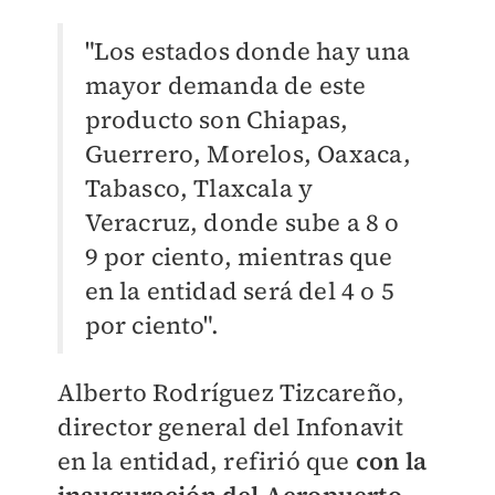
"Los estados donde hay una
mayor demanda de este
producto son Chiapas,
Guerrero, Morelos, Oaxaca,
Tabasco, Tlaxcala y
Veracruz, donde sube a 8 o
9 por ciento, mientras que
en la entidad será del 4 o 5
por ciento".
Alberto Rodríguez Tizcareño,
director general del Infonavit
en la entidad, refirió que
con la