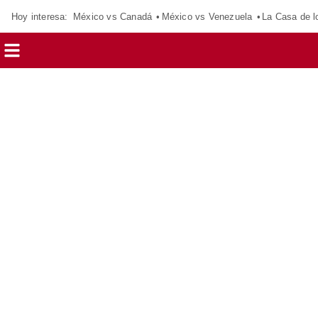
Hoy interesa:
México vs Canadá
México vs Venezuela
La Casa de 