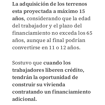
La adquisición de los terrenos
esta proyectada a máximo 15
años
, considerando que la edad
del trabajador y el plazo del
financiamiento no exceda los 65
años, aunque al final podrían
convertirse en 11 o 12 años.
Sostuvo que
cuando los
trabajadores liberen crédito,
tendrán la oportunidad de
construir su vivienda
contratando un financiamiento
adicional.