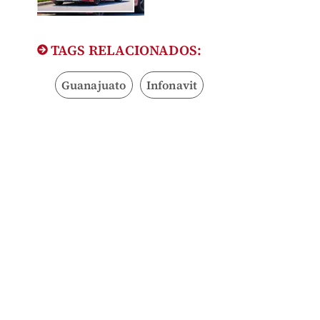
TAGS RELACIONADOS:
Guanajuato
Infonavit