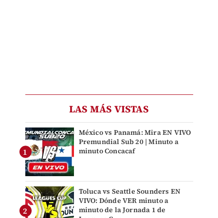
LAS MÁS VISTAS
México vs Panamá: Mira EN VIVO
Premundial Sub 20 | Minuto a
minuto Concacaf
Toluca vs Seattle Sounders EN
VIVO: Dónde VER minuto a
minuto de la Jornada 1 de