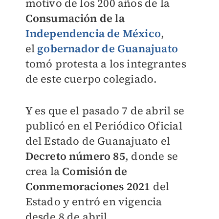
motivo de los 200 años de la
Consumación de la
Independencia de México
,
el
gobernador de Guanajuato
tomó protesta a los integrantes
de este cuerpo colegiado.
Y es que el pasado 7 de abril se
publicó en el Periódico Oficial
del Estado de Guanajuato el
Decreto número 85
, donde se
crea la
Comisión de
Conmemoraciones 2021
del
Estado y entró en vigencia
desde 8 de abril.