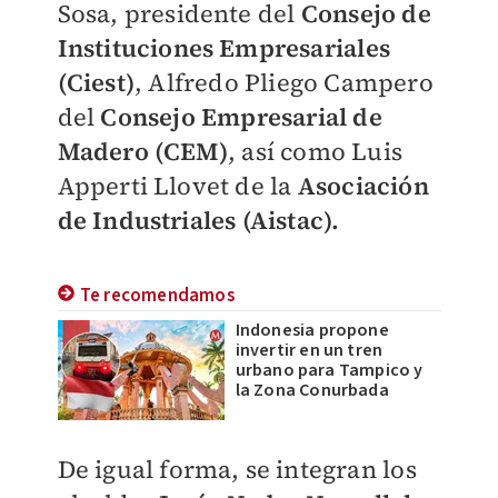
Sosa, presidente del
Consejo de
Instituciones Empresariales
(Ciest)
, Alfredo Pliego Campero
del
Consejo Empresarial de
Madero (CEM)
, así como Luis
Apperti Llovet de la
Asociación
de Industriales (Aistac).
Te recomendamos
Indonesia propone
invertir en un tren
urbano para Tampico y
la Zona Conurbada
De igual forma, se integran los