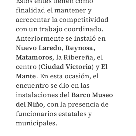
Estos entes tienen como
finalidad el mantener y
acrecentar la competitividad
con un trabajo coordinado.
Anteriormente se instaló en
Nuevo Laredo, Reynosa,
Matamoros
, la Ribereña, el
centro (
Ciudad Victoria
) y
El
Mante
. En esta ocasión, el
encuentro se dio en las
instalaciones del
Barco Museo
del Niño
, con la presencia de
funcionarios estatales y
municipales.