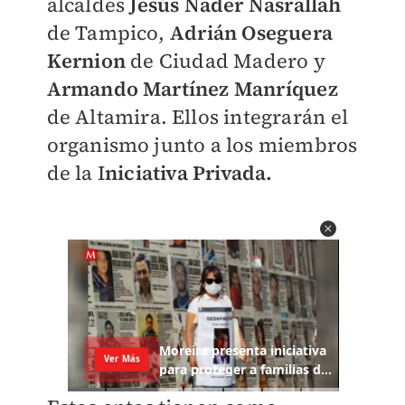
alcaldes
Jesús Nader Nasrallah
de Tampico,
Adrián Oseguera
Kernion
de Ciudad Madero y
Armando Martínez Manríquez
de Altamira. Ellos integrarán el
organismo junto a los miembros
de la I
niciativa Privada.