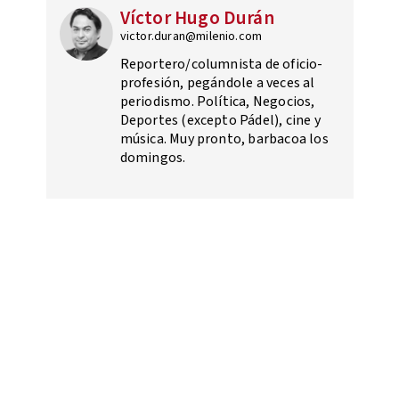
Víctor Hugo Durán
victor.duran@milenio.com
Reportero/columnista de oficio-
profesión, pegándole a veces al
periodismo. Política, Negocios,
Deportes (excepto Pádel), cine y
música. Muy pronto, barbacoa los
domingos.