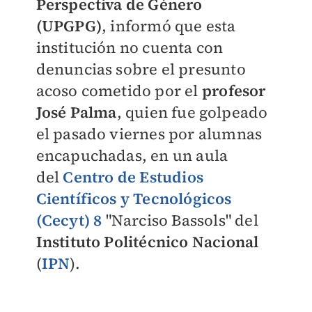
Perspectiva de Género
(UPGPG)
, informó que esta
institución no cuenta con
denuncias sobre el presunto
acoso cometido por el
profesor
José Palma
, quien fue golpeado
el pasado viernes por alumnas
encapuchadas, en un aula
del
Centro de Estudios
Científicos y Tecnológicos
(Cecyt) 8
"Narciso Bassols" del
Instituto Politécnico Nacional
(
IPN
).