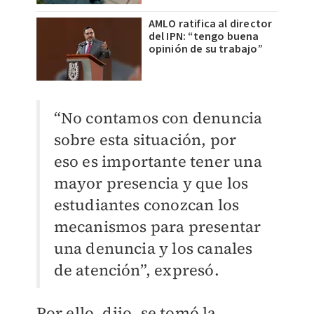
AMLO ratifica al director
del IPN: “tengo buena
opinión de su trabajo”
“No contamos con denuncia
sobre esta situación, por
eso es importante tener una
mayor presencia y que los
estudiantes conozcan los
mecanismos para presentar
una denuncia y los canales
de atención”, expresó.
Por ello, dijo, se tomó la