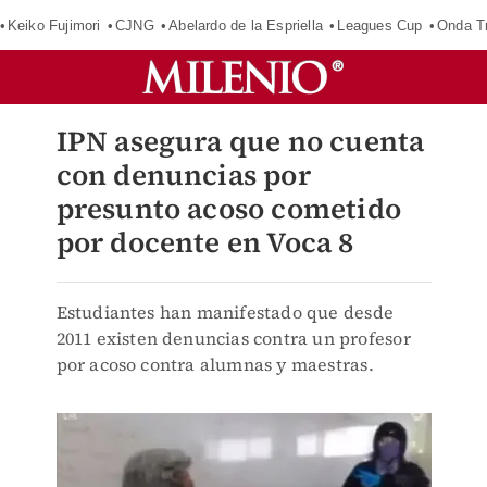
Keiko Fujimori
CJNG
Abelardo de la Espriella
Leagues Cup
Onda Tr
IPN asegura que no cuenta
con denuncias por
presunto acoso cometido
por docente en Voca 8
Estudiantes han manifestado que desde
2011 existen denuncias contra un profesor
por acoso contra alumnas y maestras.