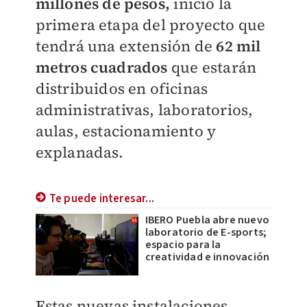
millones de pesos,
inició la
primera etapa del proyecto que
tendrá una extensión de
62 mil
metros cuadrados
que estarán
distribuidos en oficinas
administrativas, laboratorios,
aulas, estacionamiento y
explanadas.
Te puede interesar...
IBERO Puebla abre nuevo
laboratorio de E-sports;
espacio para la
creatividad e innovación
Estas nuevas instalaciones