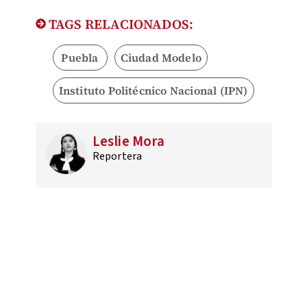
TAGS RELACIONADOS:
Puebla
Ciudad Modelo
Instituto Politécnico Nacional (IPN)
Leslie Mora
Reportera