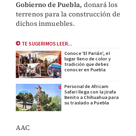
Gobierno de Puebla,
donará los
terrenos para la construcción de
dichos inmuebles.
TE SUGERIMOS LEER...
Conoce 'El Parián', el
lugar lleno de color y
tradición que debes
conocer en Puebla
Personal de Africam
Safari llega con la jirafa
Benito a Chihuahua para
su traslado a Puebla
AAC