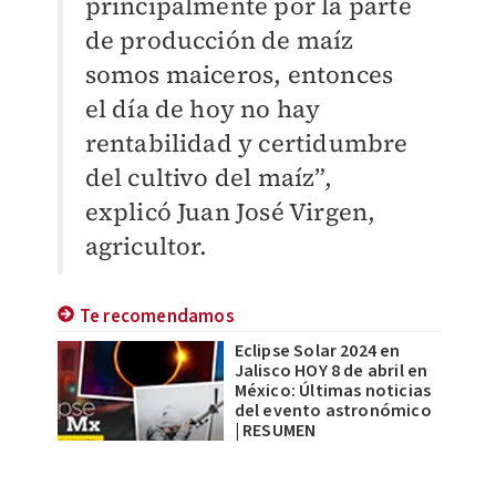
principalmente por la parte
de producción de maíz
somos maiceros, entonces
el día de hoy no hay
rentabilidad y certidumbre
del cultivo del maíz”,
explicó Juan José Virgen,
agricultor.
Te recomendamos
Eclipse Solar 2024 en
Jalisco HOY 8 de abril en
México: Últimas noticias
del evento astronómico
| RESUMEN