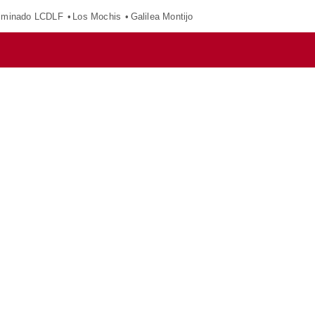
iminado LCDLF
Los Mochis
Galilea Montijo