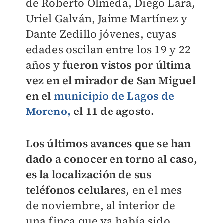
de Roberto Olmeda, Diego Lara,
Uriel Galván, Jaime Martínez y
Dante Zedillo jóvenes, cuyas
edades oscilan entre los 19 y 22
años y f
ueron vistos por última
vez en el mirador de San Miguel
en el
municipio de Lagos de
Moreno,
el 11 de agosto.
L
os últimos avances que se han
dado a conocer en torno al caso,
es la localización de sus
teléfonos celulare
s, en el mes
de noviembre, al interior de
una finca que ya había sido