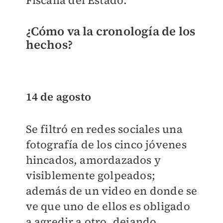
Fiscalía del Estado.
¿Cómo va la cronología de los
hechos?
14 de agosto
Se filtró en redes sociales una
fotografía de los cinco jóvenes
hincados, amordazados y
visiblemente golpeados;
además de un video en donde se
ve que uno de ellos es obligado
a agredir a otro, dejando