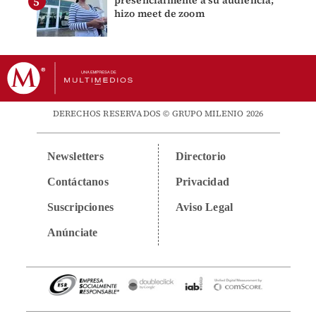
presencialmente a su audiencia;
hizo meet de zoom
DERECHOS RESERVADOS © GRUPO MILENIO 2026
Newsletters
Directorio
Contáctanos
Privacidad
Suscripciones
Aviso Legal
Anúnciate