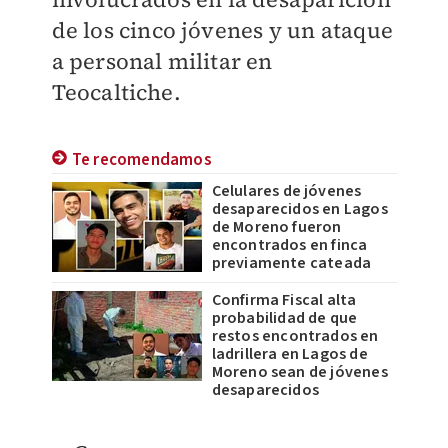
de los cinco jóvenes y un ataque
a personal militar en
Teocaltiche.
Te recomendamos
Celulares de jóvenes
desaparecidos en Lagos
de Moreno fueron
encontrados en finca
previamente cateada
Confirma Fiscal alta
probabilidad de que
restos encontrados en
ladrillera en Lagos de
Moreno sean de jóvenes
desaparecidos