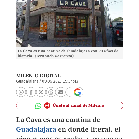
La Cava es una cantina de Guadalajara con 70 años de
historia. (Fernando Carranza)
MILENIO DIGITAL
Guadalajara
/
09.06.2023 19:14:43
Únete al canal de Milenio
La Cava es una cantina de
Guadalajara
en donde literal, el
vino nunca se acaba
, y es que su