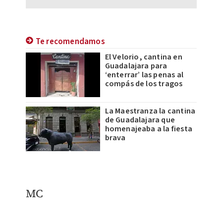
Te recomendamos
El Velorio, cantina en
Guadalajara para
‘enterrar’ las penas al
compás de los tragos
La Maestranza la cantina
de Guadalajara que
homenajeaba a la fiesta
brava
MC