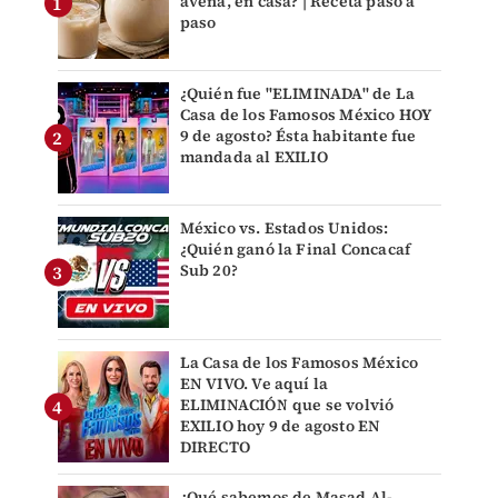
avena, en casa? | Receta paso a
paso
¿Quién fue "ELIMINADA" de La
Casa de los Famosos México HOY
9 de agosto? Ésta habitante fue
mandada al EXILIO
México vs. Estados Unidos:
¿Quién ganó la Final Concacaf
Sub 20?
La Casa de los Famosos México
EN VIVO. Ve aquí la
ELIMINACIÓN que se volvió
EXILIO hoy 9 de agosto EN
DIRECTO
¿Qué sabemos de Masad Al-