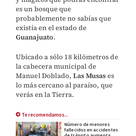
es un bosque que
probablemente no sabías que
existía en el estado de
Guanajuato
.
Ubicado a sólo 18 kilómetros de
la cabecera municipal de
Manuel Doblado,
Las Musas
es
lo más cercano al paraíso, que
verás en la Tierra.
Te recomendamos...
Número de menores
fallecidos en accidentes
de tránsito aumenta