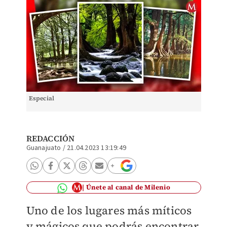
Especial
REDACCIÓN
Guanajuato
/
21.04.2023 13:19:49
Únete al canal de Milenio
Uno de los lugares más míticos
y mágicos que podrás encontrar