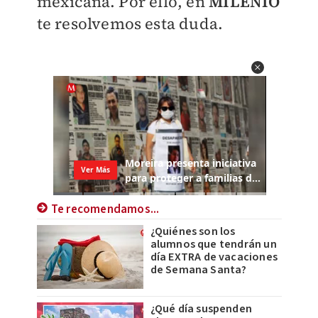
mexicana. Por ello, en
MILENIO
te resolvemos esta duda.
Te recomendamos...
¿Quiénes son los
alumnos que tendrán un
día EXTRA de vacaciones
de Semana Santa?
¿Qué día suspenden