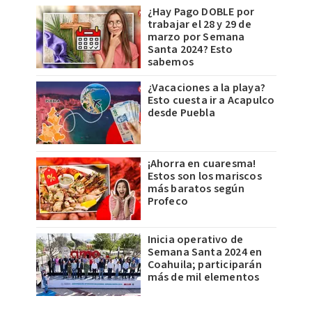
¿Hay Pago DOBLE por
trabajar el 28 y 29 de
marzo por Semana
Santa 2024? Esto
sabemos
¿Vacaciones a la playa?
Esto cuesta ir a Acapulco
desde Puebla
¡Ahorra en cuaresma!
Estos son los mariscos
más baratos según
Profeco
Inicia operativo de
Semana Santa 2024 en
Coahuila; participarán
más de mil elementos