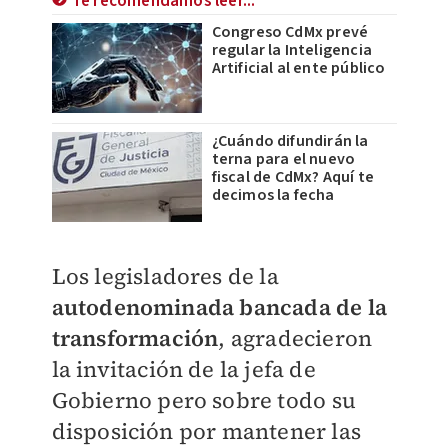
Te recomendamos leer...
Congreso CdMx prevé
regular la Inteligencia
Artificial al ente público
¿Cuándo difundirán la
terna para el nuevo
fiscal de CdMx? Aquí te
decimos la fecha
Los legisladores de la
autodenominada bancada de la
transformación
, agradecieron
la invitación de la jefa de
Gobierno pero sobre todo su
disposición por mantener las