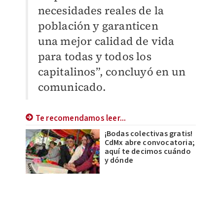
necesidades reales de la
población y garanticen
una
mejor calidad de vida
para todas y todos los
capitalinos”, concluyó en un
comunicado.
Te recomendamos leer...
¡Bodas colectivas gratis!
CdMx abre convocatoria;
aquí te decimos cuándo
y dónde