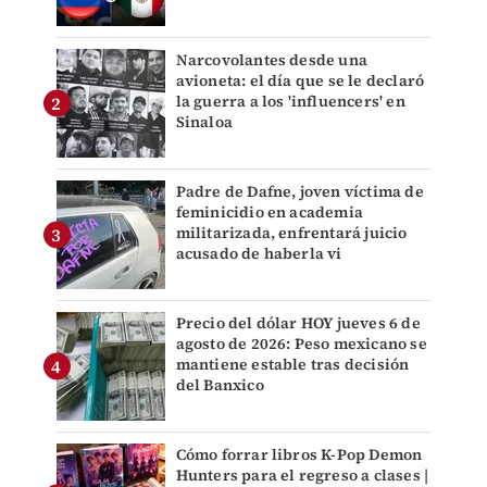
Narcovolantes desde una
avioneta: el día que se le declaró
la guerra a los 'influencers' en
Sinaloa
Padre de Dafne, joven víctima de
feminicidio en academia
militarizada, enfrentará juicio
acusado de haberla vi
Precio del dólar HOY jueves 6 de
agosto de 2026: Peso mexicano se
mantiene estable tras decisión
del Banxico
Cómo forrar libros K-Pop Demon
Hunters para el regreso a clases |