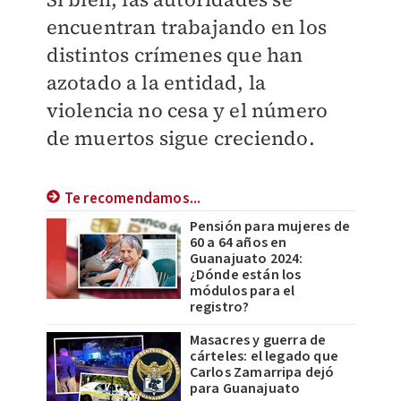
encuentran trabajando en los
distintos crímenes que han
azotado a la entidad, la
violencia no cesa y el número
de muertos sigue creciendo.
Te recomendamos...
Pensión para mujeres de
60 a 64 años en
Guanajuato 2024:
¿Dónde están los
módulos para el
registro?
Masacres y guerra de
cárteles: el legado que
Carlos Zamarripa dejó
para Guanajuato