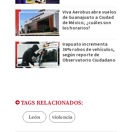
Viva Aerobus abre vuelos
de Guanajuato a Ciudad
de México; ¿cuáles son
los horarios?
Irapuato incrementa
36% robos de vehículos,
según reporte de
Observatorio Ciudadano
TAGS RELACIONADOS:
León
violencia