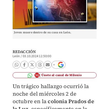
Joven muere dentro de su casa en León.
REDACCIÓN
León
/
03.10.2024 12:50:00
Únete al canal de Milenio
Un trágico hallazgo ocurrió la
noche del miércoles 2 de
octubre en la
colonia Prados de
la Luz
, específicamente en la