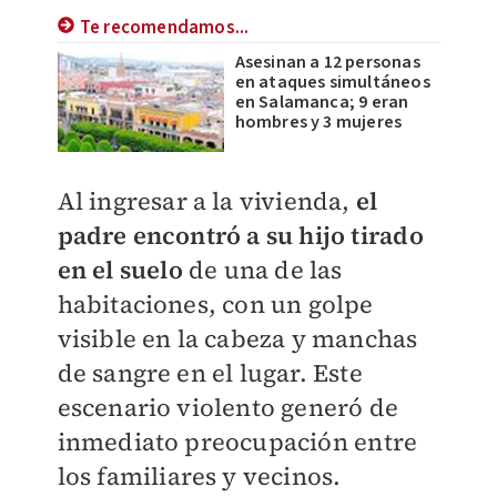
Te recomendamos...
Asesinan a 12 personas
en ataques simultáneos
en Salamanca; 9 eran
hombres y 3 mujeres
Al ingresar a la vivienda,
el
padre encontró a su hijo tirado
en el suelo
de una de las
habitaciones, con un golpe
visible en la cabeza y manchas
de sangre en el lugar. Este
escenario violento generó de
inmediato preocupación entre
los familiares y vecinos.