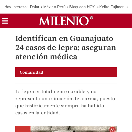
Hoy interesa:
Dólar
México-Perú
Bloqueos HOY
Keiko Fujimori
C
Identifican en Guanajuato
24 casos de lepra; aseguran
atención médica
Comunidad
La lepra es totalmente curable y no
representa una situación de alarma, puesto
que históricamente siempre ha habido
casos en la entidad.