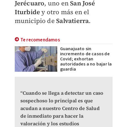
Jerécuaro
, uno en
San José
Iturbide
y otro más en el
municipio de
Salvatierra
.
Te recomendamos
Guanajuato sin
incremento de casos de
Covid; exhortan
autoridades a no bajar la
guardia
“Cuando se llega a detectar un caso
sospechoso lo principal es que
acudan a nuestro Centro de Salud
de inmediato para hacer la
valoración y los estudios