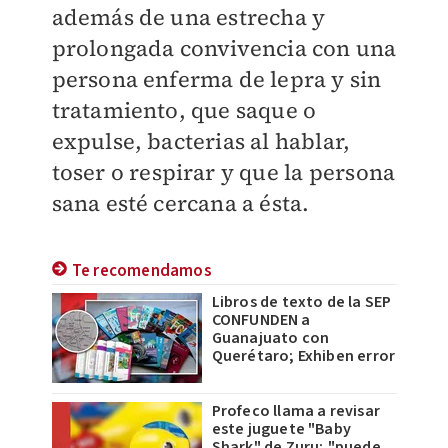
además de una estrecha y
prolongada convivencia con una
persona enferma de lepra y sin
tratamiento, que saque o
expulse, bacterias al hablar,
toser o respirar y que la persona
sana esté cercana a ésta.
Te recomendamos
Libros de texto de la SEP
CONFUNDEN a
Guanajuato con
Querétaro; Exhiben error
Profeco llama a revisar
este juguete "Baby
Shark" de Zuru; "puede