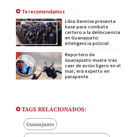
Te recomendamos
Libia Dennise presenta
base para combate
certero a la delincuencia
en Guanajuato:
inteligencia policial
Reportero de
Guanajuato muere tras
caer de avión ligero en el
mar; era experto en
parapente
TAGS RELACIONADOS:
Guanajuato