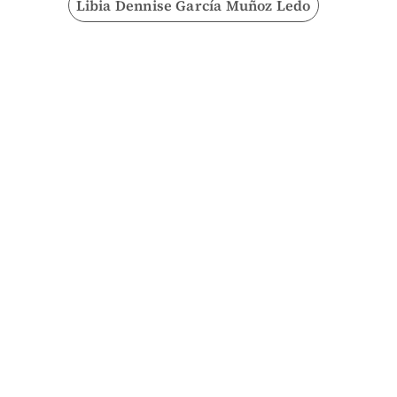
Libia Dennise García Muñoz Ledo