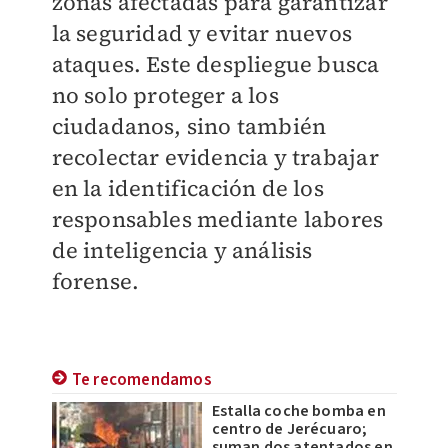
zonas afectadas para garantizar
la seguridad y evitar nuevos
ataques. Este despliegue busca
no solo proteger a los
ciudadanos, sino también
recolectar evidencia y trabajar
en la identificación de los
responsables mediante labores
de inteligencia y análisis
forense.
Te recomendamos
Estalla coche bomba en
centro de Jerécuaro;
suman dos atentados en