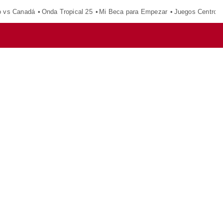
o vs Canadá
Onda Tropical 25
Mi Beca para Empezar
Juegos Centroa