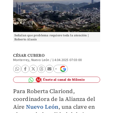
Señalan que problema requiere toda la atención |
Roberto Alanís
CÉSAR CUBERO
Monterrey, Nuevo León
/
14.04.2025 07:03:00
Únete al canal de Milenio
Para Roberta Clariond,
coordinadora de la Alianza del
Aire
Nuevo León
, una clave en