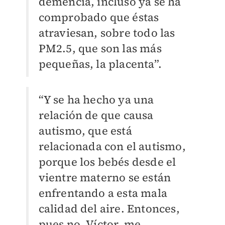
demencia, incluso ya se ha
comprobado que éstas
atraviesan, sobre todo las
PM2.5, que son las más
pequeñas, la placenta”.
“Y se ha hecho ya una
relación de que causa
autismo, que está
relacionada con el autismo,
porque los bebés desde el
vientre materno se están
enfrentando a esta mala
calidad del aire. Entonces,
pues no, Víctor, me