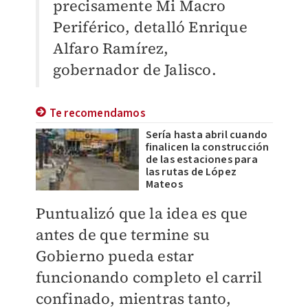
precisamente Mi Macro
Periférico, detalló Enrique
Alfaro Ramírez,
gobernador de Jalisco.
Te recomendamos
Sería hasta abril cuando
finalicen la construcción
de las estaciones para
las rutas de López
Mateos
Puntualizó que la idea es que
antes de que termine su
Gobierno pueda estar
funcionando completo el carril
confinado, mientras tanto,