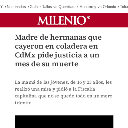
OY
Nominados
Gala
Dallas vs Querétaro
Monterrey vs Orlando
Tolu
Madre de hermanas que
cayeron en coladera en
CdMx pide justicia a un
mes de su muerte
La mamá de las jóvenes, de 16 y 23 años, les
realizó una misa y pidió a la Fiscalía
capitalina que no se quede todo en un mero
trámite.