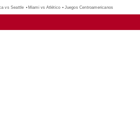
ca vs Seattle
Miami vs Atlético
Juegos Centroamericanos