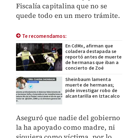
Fiscalía capitalina que no se
quede todo en un mero trámite.
Te recomendamos:
En CdMx, afirman que
coladera destapada se
reportó antes de muerte
de hermanas que iban a
concierto de Zoé
Sheinbaum lamenta
muerte de hermanas;
pide investigar robo de
alcantarilla en Iztacalco
Aseguró que nadie del gobierno
la ha apoyado como madre, ni
siquiera como víctima, por lo