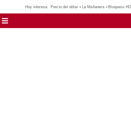
Hoy interesa:
Precio del dólar
La Mañanera
Bloqueos H