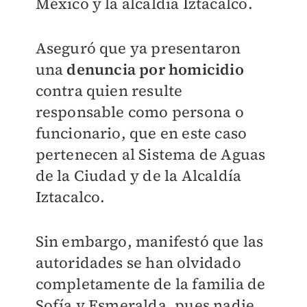
México y la alcaldía Iztacalco.
Aseguró que ya presentaron
una
denuncia por homicidio
contra quien resulte
responsable como persona o
funcionario, que en este caso
pertenecen al Sistema de Aguas
de la Ciudad y de la Alcaldía
Iztacalco.
Sin embargo, manifestó que las
autoridades se han olvidado
completamente de la familia de
Sofía y Esmeralda, pues nadie