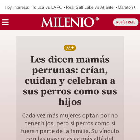
Hoy interesa:
Toluca vs LAFC
Real Salt Lake vs Atlante
Maratón C
REGÍSTRATE
Les dicen mamás
perrunas: crían,
cuidan y celebran a
sus perros como sus
hijos
Cada vez más mujeres optan por no
tener hijos, pero sí perros como si
fueran parte de la familia. Su vínculo
con las mascotas va más allá del