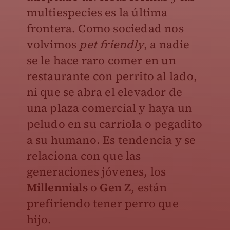
multiespecies es la última
frontera. Como sociedad nos
volvimos
pet friendly
, a nadie
se le hace raro comer en un
restaurante con perrito al lado,
ni que se abra el elevador de
una plaza comercial y haya un
peludo en su carriola o pegadito
a su humano. Es tendencia y se
relaciona con que las
generaciones jóvenes, los
Millennials
o
Gen Z
, están
prefiriendo tener perro que
hijo.