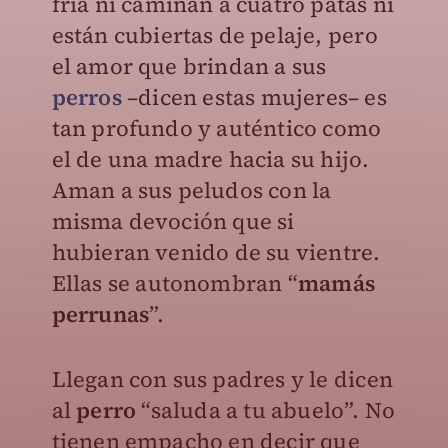
fría ni caminan a cuatro patas ni
están cubiertas de pelaje, pero
el amor que brindan a sus
perros
–dicen estas mujeres– es
tan profundo y auténtico como
el de una madre hacia su hijo.
Aman a sus peludos con la
misma devoción que si
hubieran venido de su vientre.
Ellas se autonombran “
mamás
perrunas
”.
Llegan con sus padres y le dicen
al
perro
“saluda a tu abuelo”. No
tienen empacho en decir que